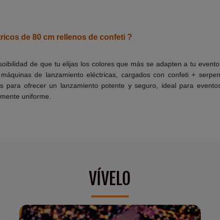
icos de 80 cm rellenos de confeti ?
ibilidad de que tu elijas los colores que más se adapten a tu event
n máquinas de lanzamiento eléctricas, cargados con confeti + serpe
s para ofrecer un lanzamiento potente y seguro, ideal para event
almente uniforme.
VÍVELO