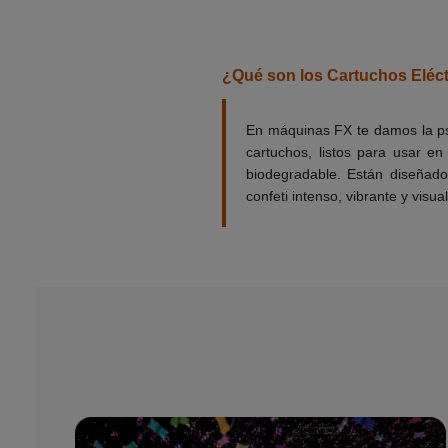
¿Qué son los Cartuchos Eléctr
En máquinas FX te damos la pso
cartuchos, listos para usar e
biodegradable. Están diseñado
confeti intenso, vibrante y visu