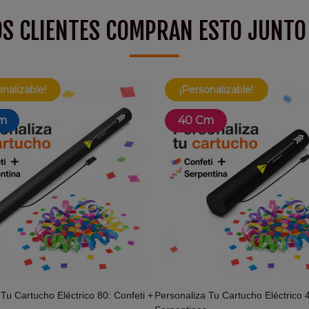
S CLIENTES COMPRAN ESTO JUNTO
nalizable!
¡Personalizable!
m
40 Cm
Tu Cartucho Eléctrico 80: Confeti +
Personaliza Tu Cartucho Eléctrico 4
Añadir Al Carrito
Añadir Al Carrito