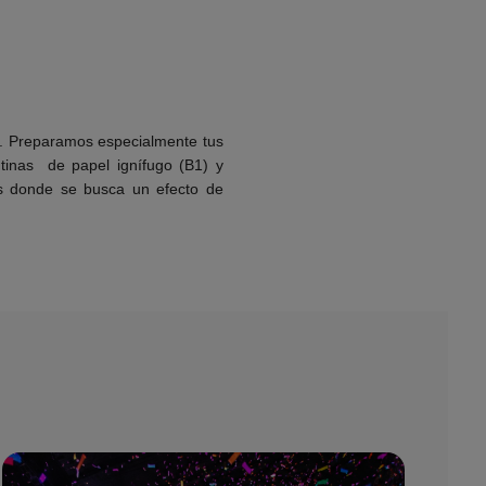
o. Preparamos especialmente tus
ntinas de papel ignífugo (B1) y
os donde se busca un efecto de