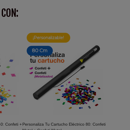
 CON:
¡Personalizable!
80 Cm
0: Confeti +
Personaliza Tu Cartucho Eléctrico 80: Confeti