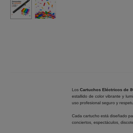
Los
Cartuchos Eléctricos de 8
estallido de color vibrante y l
uso profesional seguro y respet
___________
Cada cartucho está diseñado pa
conciertos, espectáculos, discot
___________