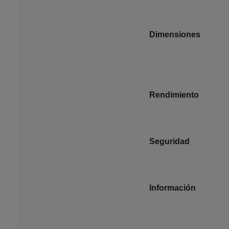
Dimensiones
Rendimiento
Seguridad
Información