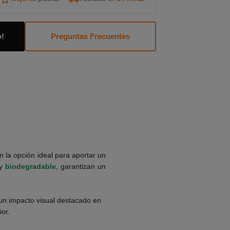
o!
Preguntas Frecuentes
 la opción ideal para aportar un
y
biodegradable
, garantizan un
 un impacto visual destacado en
ior.