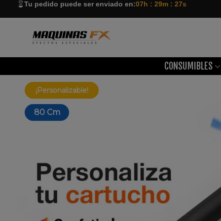
Tu pedido puede ser enviado en:
07h : 29m : 26s
CONSUMIBLES
¡Personalizable!
80 Cm