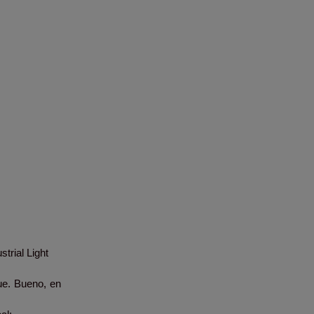
trial Light
que. Bueno, en