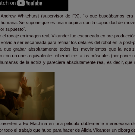
de Andrew Whitehurst (supervisor de FX), "lo que buscábamos era
omía humana. Se supone que es una máquina con la capacidad de mov
or supuesto".
 el rodaje en imagen real, Vikander fue escaneada en pre-producció
 volvió a ser escaneada para refinar los detalles del robot en la post
que grabar absolutamente todos los movimientos que la actriz 
to con un unos equivalentes cibernéticos a los músculos (por poner u
 humanas de la actriz y pareciera absolutamente real, es decir, que
 convierten a Ex Machina en una película doblemente merecedora de l
r todo el trabajo que hubo para hacer de Alicia Vikander un ciborg d