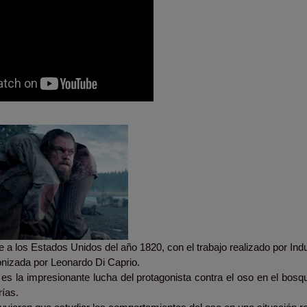
 a los Estados Unidos del año 1820, con el trabajo realizado por Indus
onizada por Leonardo Di Caprio.
 es la impresionante lucha del protagonista contra el oso en el bos
rías.