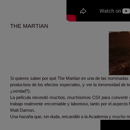
THE MARTIAN
Si quieres saber por qué The Martian es una de las nominadas 
productora de los efectos especiales, y ver la inmensidad de lo
¿verdad?).
La película necesitó muchos, muchísimos CGI para convertir e
trabajo realmente encomiable y laborioso, tanto por el aspecto f
Matt Damon.
Una hazaña que, sin duda, encandiló a la Academia y mucho má