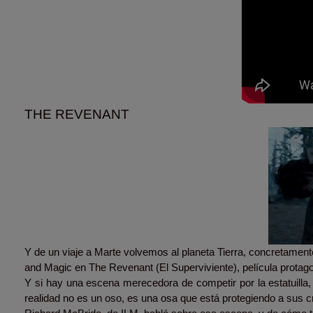
THE REVENANT
Y de un viaje a Marte volvemos al planeta Tierra, concretamente
and Magic en The Revenant (El Superviviente), película protag
Y si hay una escena merecedora de competir por la estatuilla,
realidad no es un oso, es una osa que está protegiendo a sus c