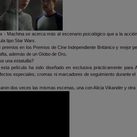
Ex - Machina se acerca más al escenario psicológico que a la acción
ula tipo Star Wars.
4 premios en los Premios de Cine Independiente Británico y mejor pe
afta, además de un Globo de Oro.
e una estatuilla?
 esta película ha sido diseñado en exclusiva prácticamente para A
 efectos especiales, cromas ni marcadores de seguimiento durante el
lmaron dos veces las mismas escenas, una con Alicia Vikander y otra 