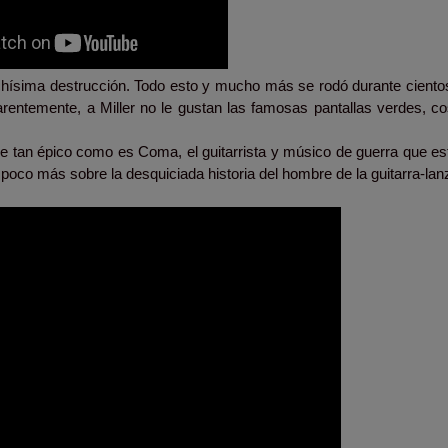
chísima destrucción. Todo esto y mucho más se rodó durante ciento
rentemente, a Miller no le gustan las famosas pantallas verdes, c
aje tan épico como es Coma, el guitarrista y músico de guerra que e
 poco más sobre la desquiciada historia del hombre de la guitarra-la