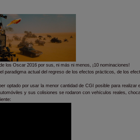
e los Oscar 2016 por sus, ni más ni menos, ¡10 nominaciones!
 paradigma actual del regreso de los efectos prácticos, de los efect
ber optado por usar la menor cantidad de CGI posible para realizar 
automóviles y sus colisiones se rodaron con vehículos reales, choc
uiente: