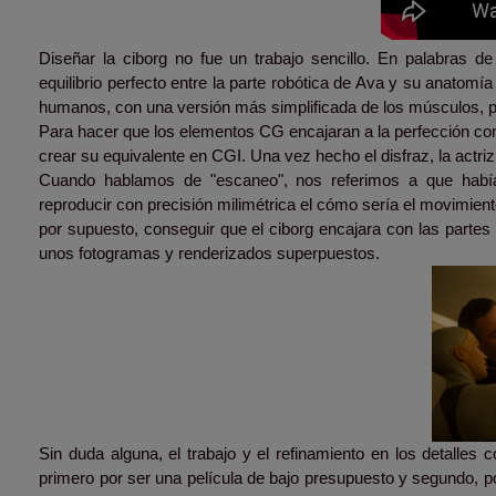
Diseñar la ciborg no fue un trabajo sencillo. En palabras 
equilibrio perfecto entre la parte robótica de Ava y su anat
humanos, con una versión más simplificada de los músculos, p
Para hacer que los elementos CG encajaran a la perfección con
crear su equivalente en CGI. Una vez hecho el disfraz, la actriz
Cuando hablamos de "escaneo", nos referimos a que había 
reproducir con precisión milimétrica el cómo sería el movimien
por supuesto, conseguir que el ciborg encajara con las partes
unos fotogramas y renderizados superpuestos.
Sin duda alguna, el trabajo y el refinamiento en los detalles
primero por ser una película de bajo presupuesto y segundo, po