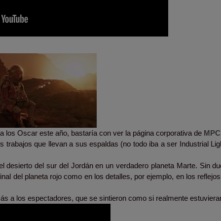
a los Oscar este año, bastaría con ver la página corporativa de
MPC
s trabajos que llevan a sus espaldas (no todo iba a ser Industrial Li
l desierto del sur del Jordán en un verdadero planeta Marte. Sin du
inal del planeta rojo como en los detalles, por ejemplo, en los reflejo
s a los espectadores, que se sintieron como si realmente estuvier