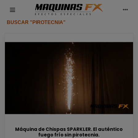
BUSCAR "PIROTECNIA"
Máquina de Chispas SPARKLER. El auténtico
fuego frío sin pirotecnia.