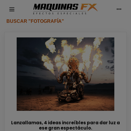
BUSCAR "FOTOGRAFÍA"
Lanzallamas, 4 ideas increíbles para dar luz a
ese gran espectáculo.