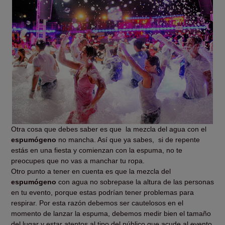
Otra cosa que debes saber es que
la mezcla del agua con el
espumógeno
no mancha. Así que ya sabes,
si de repente
estás en una fiesta y comienzan con la espuma, no te
preocupes que no vas a manchar tu ropa.
Otro punto a tener en cuenta es que la mezcla del
espumógeno
con agua no sobrepase la altura de las personas
en tu evento, porque estas podrían tener problemas para
respirar. Por esta razón debemos ser cautelosos en el
momento de lanzar la espuma, debemos medir bien el tamaño
del lugar y estar atentos al tipo del público que acude al evento,