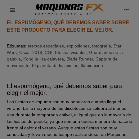
EL ESPUMÓGENO, QUÉ DEBEMOS SABER SOBRE
ESTE PRODUCTO PARA ELEGIR EL MEJOR.
Etiquetas:
efectos especiales
,
explosiones
,
fotografía
,
Star
Wars
,
Oscar 2018
,
CGI
,
Efectos visuales
,
Guardianes de la
galaxia
,
Kong la ilsa calavera
,
Blade Runner
,
Captura de
movimiento
,
El planeta de los simios
,
Iluminación
El espumógeno, qué debemos saber para
elegir el mejor.
Las fiestas de espuma son muy populares cuando llega el
verano. En la mayoría de las discotecas se celebra al menos
una durante la temporada estival, al igual que en la mayoría de
las fiestas de pueblo, ya que son una buena manera de hacerle
frente al calor del verano. Aunque estas fiestas son muy
conocidas y llevan mucho tiempo realizándose, en Máquinas