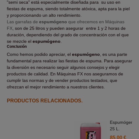
"semi seca" está especialmente diseñada para
su uso en
fiestas de espuma, siendo totalmente atóxica, apta para la piel
y proporcionando un alto rendimiento.
Las garrafas de
espumógeno
que ofrecemos en Máquinas
FX
, son de 25 litros y pueden asegurar
entre 1 y 2 horas de
duración, dependiendo del grado de concentración con el que
se mezcle el
espumógeno
.
Conclusión
Como hemos podido apreciar, el
espumógeno
, es una parte
fundamental para realizar las fiestas de espuma. Para asegurar
la diversión es necesario seguir algunos consejos y elegir
productos de calidad. En Máquinas FX nos aseguramos de
cumplir las normas y de vender productos testados, que
ofrezcan el mejor rendimiento a nuestros clientes.
PRODUCTOS RELACIONADOS.
Espumógeno
25 L.
85,00 €