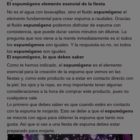
El espumógeno elemento esencial de la fiesta
No es el agua con lavavajillas, sino el fluido
espumógeno
el
elemento fundamental para crear espuma a raudales. Gracias
al fluido
espumógeno
podemos disfrutar de espuma con
consistencia, que puede durar varios minutos sin diluirse. La
pregunta que nos viene a la mente inmediatamente es sí todos
los
espumógenos
son iguales. Y la respuesta es no, no todos
los
espumógeno
son iguales.
El espumógeno, lo que debes saber
Como te hemos indicado, el
espumógeno
es el elemento
esencial para la creación de la espuma que vemos en las
fiestas y, como este producto va a estar en contacto directo con
la piel, los ojos y la ropa, es muy importante tener algunas
consideraciones a la hora de comprar este producto, pues no
cualquiera vale.
Lo primero que debes saber es que cuando estés en contacto
con la espuma te mojarás. Esto se debe a que el
espumógeno
se mezcla con agua para obtener la espuma que tanto nos
gusta. Así que si vas a una fiesta de espuma debes estar
preparado para mojarte.