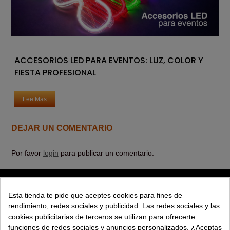
ACCESORIOS LED PARA EVENTOS: LUZ, COLOR Y
FIESTA PROFESIONAL
Lee Mas
DEJAR UN COMENTARIO
Por favor
login
para publicar un comentario.
PRODUCTOS
Esta tienda te pide que aceptes cookies para fines de
rendimiento, redes sociales y publicidad. Las redes sociales y las
EXPLORAR
cookies publicitarias de terceros se utilizan para ofrecerte
funciones de redes sociales y anuncios personalizados. ¿Aceptas