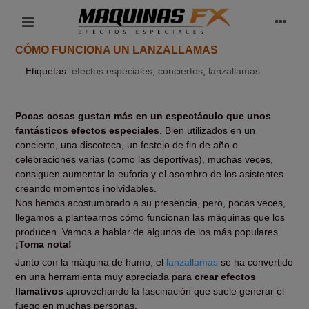
CÓMO FUNCIONA UN LANZALLAMAS
Etiquetas:
efectos especiales
,
conciertos
,
lanzallamas
Pocas cosas gustan más en un espectáculo que unos
fantásticos efectos especiales
. Bien utilizados en un
concierto, una discoteca, un festejo de fin de año o
celebraciones varias (como las deportivas), muchas veces,
consiguen aumentar la euforia y el asombro de los asistentes
creando momentos inolvidables.
Nos hemos acostumbrado a su presencia, pero, pocas veces,
llegamos a plantearnos cómo funcionan las máquinas que los
producen. Vamos a hablar de algunos de los más populares.
¡Toma nota!
Junto con la máquina de humo, el
lanzallamas
se ha convertido
en una herramienta muy apreciada para
crear efectos
llamativos
aprovechando la fascinación que suele generar el
fuego en muchas personas.