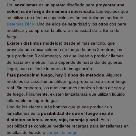
Un
lanzallamas
es un aparato diseñado para
proyectar una
columna de fuego de manera supervisada
. Los equipos que
se utilizan en efectos especiales están controlados mediante
sistemas DMX
. Uno de ellos de seguridad y los otros dos para
modificar y comprobar la altura e intensidad de la llama de
fuego.
Existen distintos modelos:
desde el más sencillo, que
proyecta una única columna de fuego de unos 3 metros; los
que producen 3 columnas; y los que llegan a producir llamas
de hasta 6/7 metros. Todo depende de hasta dónde quieras
llegar, pues el límite lo marca tu imaginación.
Para producir el fuego, hay 3 tipos de métodos
. Algunos
modelos de lanzallamas utilizan gas propano para crear fuego
real. Sin embargo, los más comunes emplean botes de spray
de fuego. Finalmente, existen lanzallamas que utilizan líquido
inflamable en lugar de gas.
Uno de los efectos más bonitos que puede producir un
lanzallamas es la
posibilidad de que el fuego sea de
distintos colores: verde, rojo, naranja y azul
. Esta
posibilidad se consigue mediante recargas para lanzallamas en
botellas de líquido o
sprays de fuego
.