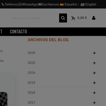
Teléfono
|
WhatsApp
|
Escríbenos
Español
English
0
0,00 €
ET
CONTACTO
ARCHIVOS DEL BLOG
es
,
2026
tos
2025
2024
2019
2018
2017