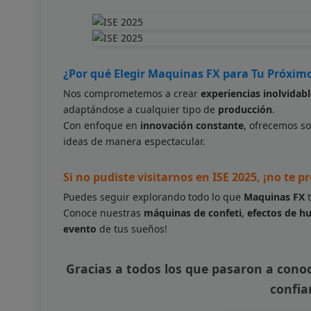
¿Por qué Elegir Maquinas FX para Tu Próxim
Nos comprometemos a crear
experiencias inolvidab
adaptándose a cualquier tipo de
producción
.
Con enfoque en
innovación constante
, ofrecemos s
ideas de manera espectacular.
Si no pudiste visitarnos en ISE 2025, ¡no te p
Puedes seguir explorando todo lo que
Maquinas FX
t
Conoce nuestras
máquinas de confeti
,
efectos de 
evento
de tus sueños!
Gracias a todos los que pasaron a conoc
confi