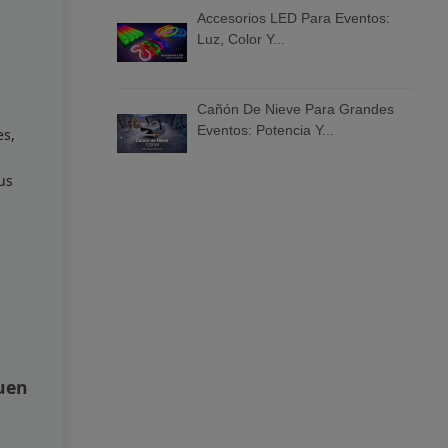
Accesorios LED Para Eventos:
Luz, Color Y...
Cañón De Nieve Para Grandes
Eventos: Potencia Y...
es,
us
guen