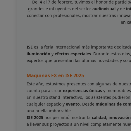
Del 4 al 7 de febrero, tuvimos el honor de partici
grandes e influyentes del sector
audiovisual
y de
in
conectar con profesionales, mostrar nuestras innova
en ca
ISE
es la feria internacional más importante dedicad
iluminación
y
efectos especiales
. Durante estos días
expertos que presentan las últimas novedades y sol
Maquinas FX en ISE 2025
Este año, estuvimos presentes con algunas de nuest
cuenta para crear
experiencias únicas
y memorables, 
En nuestro stand interactivo, los asistentes pudier
cualquier espacio y
evento
. Desde
máquinas de conf
una huella imborrable.
ISE 2025
nos permitió mostrar la
calidad
,
innovación
a llevar sus proyectos a un nivel completamente nue