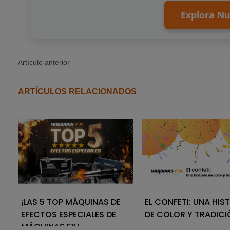
Explora Nu
Artículo anterior
ARTÍCULOS RELACIONADOS
¡LAS 5 TOP MÁQUINAS DE
EL CONFETI: UNA HIS
EFECTOS ESPECIALES DE
DE COLOR Y TRADICI
MÁQUINAS FX!