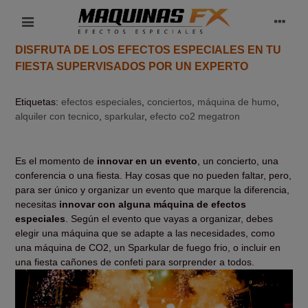
DISFRUTA DE LOS EFECTOS ESPECIALES EN TU
FIESTA SUPERVISADOS POR UN EXPERTO
Etiquetas:
efectos especiales
,
conciertos
,
máquina de humo
,
alquiler con tecnico
,
sparkular
,
efecto co2 megatron
Es el momento de
innovar en un evento
, un concierto, una
conferencia o una fiesta. Hay cosas que no pueden faltar, pero,
para ser único y organizar un evento que marque la diferencia,
necesitas
innovar con alguna máquina de efectos
especiales
. Según el evento que vayas a organizar, debes
elegir una máquina que se adapte a las necesidades, como
una máquina de CO2, un Sparkular de fuego frio, o incluir en
una fiesta cañones de confeti para sorprender a todos.