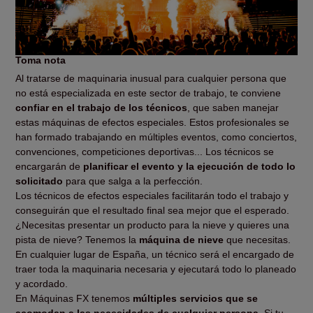
Toma nota
Al tratarse de maquinaria inusual para cualquier persona que
no está especializada en este sector de trabajo, te conviene
confiar en el trabajo de los técnicos
, que saben manejar
estas máquinas de efectos especiales. Estos profesionales se
han formado trabajando en múltiples eventos, como conciertos,
convenciones, competiciones deportivas... Los técnicos se
encargarán de
planificar el evento y la ejecución de todo lo
solicitado
para que salga a la perfección.
Los técnicos de efectos especiales facilitarán todo el trabajo y
conseguirán que el resultado final sea mejor que el esperado.
¿Necesitas presentar un producto para la nieve y quieres una
pista de nieve? Tenemos la
máquina de nieve
que necesitas.
En cualquier lugar de España, un técnico será el encargado de
traer toda la maquinaria necesaria y ejecutará todo lo planeado
y acordado.
En Máquinas FX tenemos
múltiples servicios que se
acomodan a las necesidades de cualquier persona
. Si tu