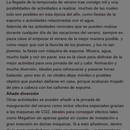
La llegada de la temporada de verano trae consigo mil y una
posibilidades de actividades a realizar, muchas de las cuales
solo son posibles en esta época del año, como fiestas de la
espuma o actividades relacionadas con el agua.
Además de las actividades normales que se pueden realizar
durante cualquier día de las vacaciones del verano, siempre es
pieza clave el empezar el verano de la mejor manera posible, y
como mejor que con la favorita de los jóvenes, y los no tan
jóvenes, la fiesta con máquina de espuma. Música, agua,
mucho baile y reír sin parar, esa es la clave para disfrutar de la
mejor actividad para una jornada de sol y calor. Animación y
mucha diversión, ideales para refrescarse y pasarse horas
bailando, pero eso sí, no olvides dejar móviles o posibles
objetos que puedan dañarse en casa, porque acabaras mojado
de pies a cabeza con los cañones de espuma.
Añade diversión
Otras actividades se pueden añadir a la jornada de
inauguración del verano como incluir efectos especiales gracias
a las máquinas de CO2, ideales para conseguir efectos tales
como Megatron sin apenas gastar en costes de instalación o
gran inversión en dichas máquinas. Si a esto añadimos, dentro
de la gran variedad que existe en el mercado, un momento en