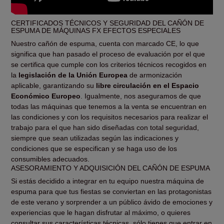
CERTIFICADOS TÉCNICOS Y SEGURIDAD DEL CAÑÓN DE
ESPUMA DE MÁQUINAS FX EFECTOS ESPECIALES
Nuestro cañón de espuma, cuenta con marcado CE, lo que
significa que han pasado el proceso de evaluación por el que
se certifica que cumple con los criterios técnicos recogidos en
la
legislación de la Unión Europea
de armonización
aplicable, garantizando su
libre circulación en el Espacio
Económico Europeo
. Igualmente, nos aseguramos de que
todas las máquinas que tenemos a la venta se encuentran en
las condiciones y con los requisitos necesarios para realizar el
trabajo para el que han sido diseñadas con total seguridad,
siempre que sean utilizadas según las indicaciones y
condiciones que se especifican y se haga uso de los
consumibles adecuados.
ASESORAMIENTO Y ADQUISICIÓN DEL CAÑÓN DE ESPUMA
Si estás decidido a integrar en tu equipo nuestra máquina de
espuma para que tus fiestas se conviertan en las protagonistas
de este verano y sorprender a un público ávido de emociones y
experiencias que le hagan disfrutar al máximo, o quieres
consultar sus características técnicas, sólo tienes que entrar en