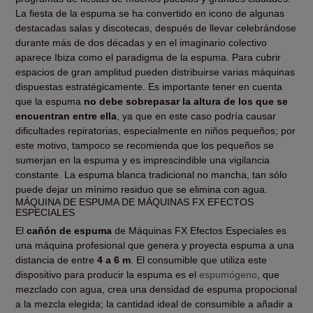
La fiesta de la espuma se ha convertido en icono de algunas
destacadas salas y discotecas, después de llevar celebrándose
durante más de dos décadas y en el imaginario colectivo
aparece Ibiza como el paradigma de la espuma. Para cubrir
espacios de gran amplitud pueden distribuirse varias máquinas
dispuestas estratégicamente. Es importante tener en cuenta
que la espuma
no debe sobrepasar la altura de los que se
encuentran entre ella
, ya que en este caso podría causar
dificultades repiratorias, especialmente en niños pequeños; por
este motivo, tampoco se recomienda que los pequeños se
sumerjan en la espuma y es imprescindible una vigilancia
constante. La espuma blanca tradicional no mancha, tan sólo
puede dejar un mínimo residuo que se elimina con agua.
MÁQUINA DE ESPUMA DE MÁQUINAS FX EFECTOS
ESPECIALES
El
cañón de espuma
de Máquinas FX Efectos Especiales es
una máquina profesional que genera y proyecta espuma a una
distancia de entre
4 a 6 m
. El consumible que utiliza este
dispositivo para producir la espuma es el
espumógeno
, que
mezclado con agua, crea una densidad de espuma propocional
a la mezcla elegida; la cantidad ideal de consumible a añadir a