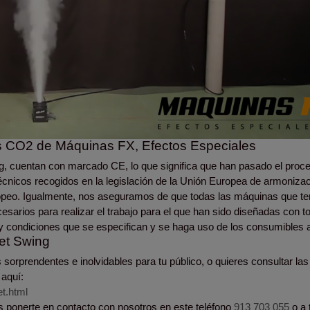
pos CO2 de Máquinas FX, Efectos Especiales
, cuentan con marcado CE, lo que significa que han pasado el proc
técnicos recogidos en la legislación de la Unión Europea de armonizac
ropeo. Igualmente, nos aseguramos de que todas las máquinas que t
sarios para realizar el trabajo para el que han sido diseñadas con to
 y condiciones que se especifican y se haga uso de los consumibles
et Swing
sorprendentes e inolvidables para tu público, o quieres consultar las
 aquí:
t.html
 ponerte en contacto con nosotros en este teléfono
913 703 055
o a 